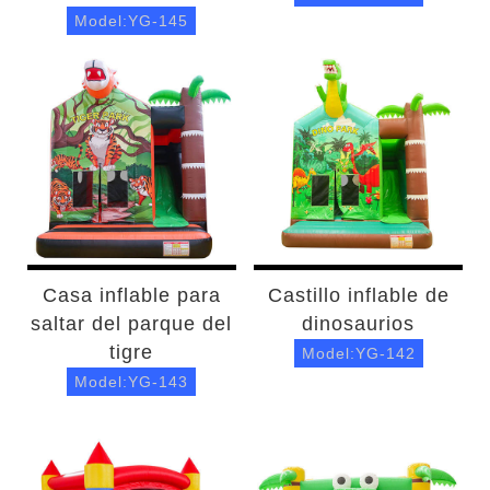
Model:YG-145
Casa inflable para
Castillo inflable de
saltar del parque del
dinosaurios
tigre
Model:YG-142
Model:YG-143