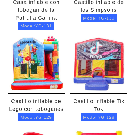
Casa inflable con
Castillo inflable de
tobogán de la
los Simpsons
Patrulla Canina
Model:YG-130
Model:YG-131
Castillo inflable de
Castillo inflable Tik
Lego con toboganes
Tok
Model:YG-129
Model:YG-128