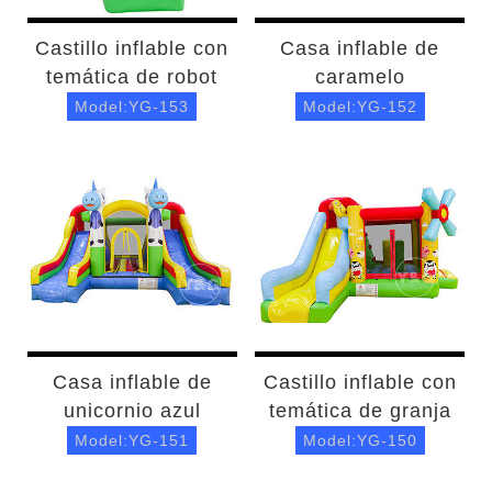
Castillo inflable con
Casa inflable de
temática de robot
caramelo
Model:YG-153
Model:YG-152
Casa inflable de
Castillo inflable con
unicornio azul
temática de granja
Model:YG-151
Model:YG-150