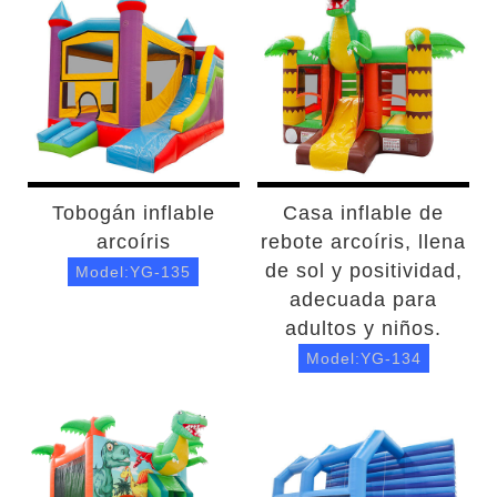
Tobogán inflable
Casa inflable de
arcoíris
rebote arcoíris, llena
de sol y positividad,
Model:YG-135
adecuada para
adultos y niños.
Model:YG-134