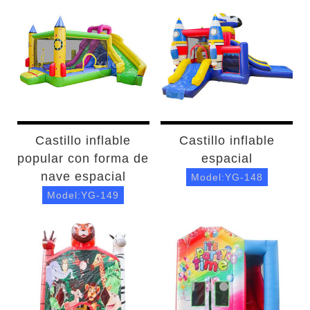
Castillo inflable
Castillo inflable
popular con forma de
espacial
nave espacial
Model:YG-148
Model:YG-149