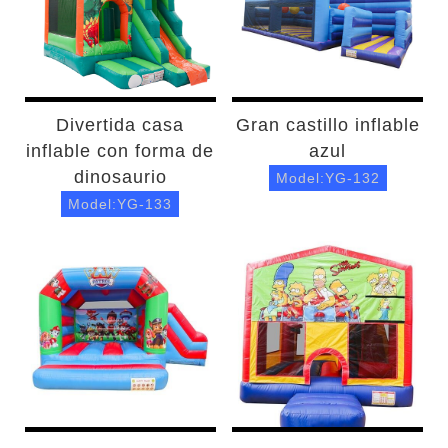
Divertida casa
Gran castillo inflable
inflable con forma de
azul
dinosaurio
Model:YG-132
Model:YG-133