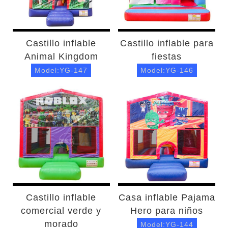
Castillo inflable
Castillo inflable para
Animal Kingdom
fiestas
Model:YG-147
Model:YG-146
Castillo inflable
Casa inflable Pajama
comercial verde y
Hero para niños
morado
Model:YG-144