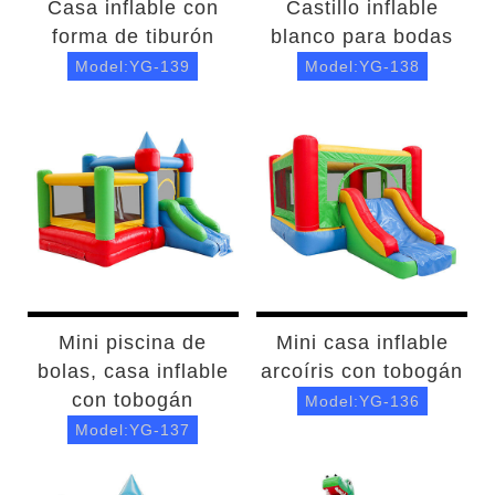
Casa inflable con
Castillo inflable
forma de tiburón
blanco para bodas
Model:YG-139
Model:YG-138
Mini piscina de
Mini casa inflable
bolas, casa inflable
arcoíris con tobogán
con tobogán
Model:YG-136
Model:YG-137