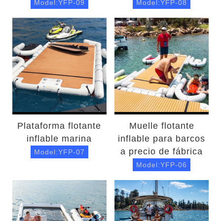
Model:YFP-09
Model:YFP-08
Plataforma flotante
Muelle flotante
inflable marina
inflable para barcos
a precio de fábrica
Model:YFP-07
Model:YFP-06