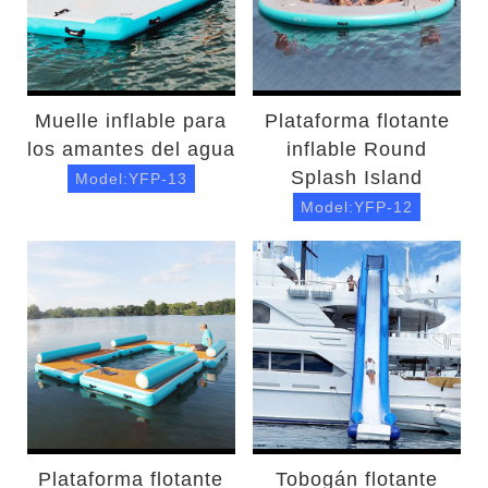
Muelle inflable para
Plataforma flotante
los amantes del agua
inflable Round
Splash Island
Model:YFP-13
Model:YFP-12
Plataforma flotante
Tobogán flotante