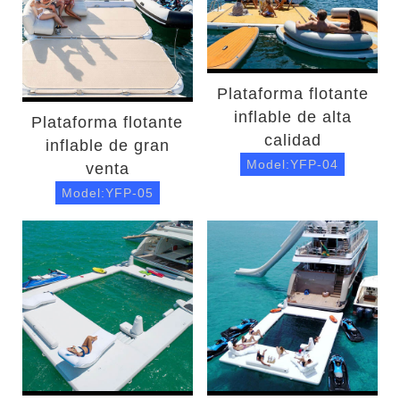
Plataforma flotante
inflable de alta
Plataforma flotante
calidad
inflable de gran
Model:YFP-04
venta
Model:YFP-05