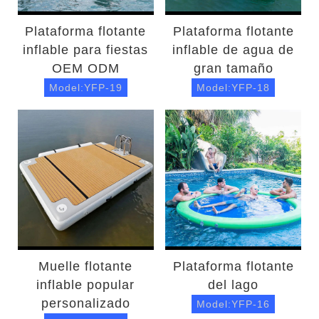
Plataforma flotante
Plataforma flotante
inflable para fiestas
inflable de agua de
OEM ODM
gran tamaño
Model:YFP-19
Model:YFP-18
Muelle flotante
Plataforma flotante
inflable popular
del lago
personalizado
Model:YFP-16