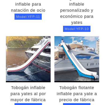
inflable para
inflable
natación de ocio
personalizado y
económico para
Model:YFP-11
yates
Model:YFP-10
Tobogán inflable
Tobogán flotante
para yates al por
inflable para yate a
mayor de fábrica
precio de fábrica