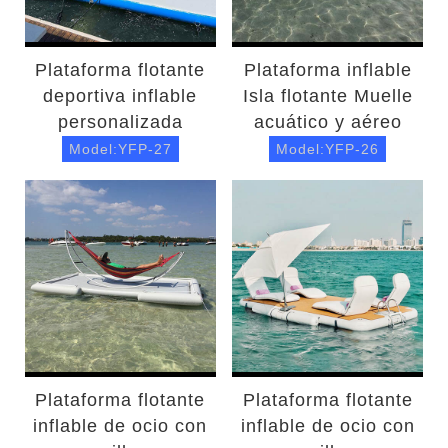
Plataforma flotante
Plataforma inflable
deportiva inflable
Isla flotante Muelle
personalizada
acuático y aéreo
Model:YFP-27
Model:YFP-26
Plataforma flotante
Plataforma flotante
inflable de ocio con
inflable de ocio con