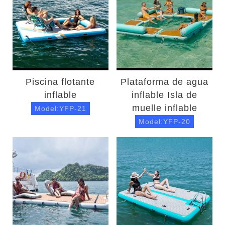
Piscina flotante
Plataforma de agua
inflable
inflable Isla de
muelle inflable
Model:YFP-21
Model:YFP-20