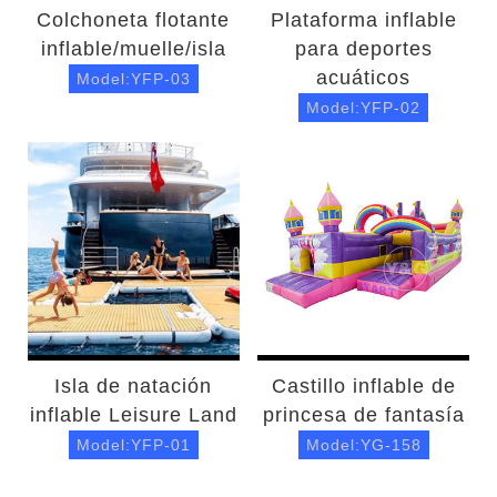
Colchoneta flotante
Plataforma inflable
inflable/muelle/isla
para deportes
acuáticos
Model:YFP-03
Model:YFP-02
Isla de natación
Castillo inflable de
inflable Leisure Land
princesa de fantasía
Model:YFP-01
Model:YG-158