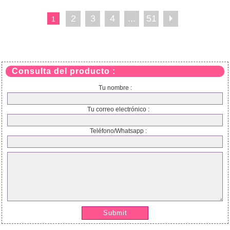
2
3
4
...
51
1
Consulta del producto :
Tu nombre :
Tu correo electrónico :
Teléfono/Whatsapp :
Submit