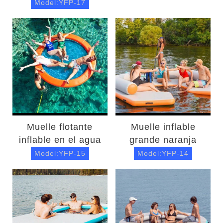
Model:YFP-17
Muelle flotante
Muelle inflable
inflable en el agua
grande naranja
Model:YFP-15
Model:YFP-14