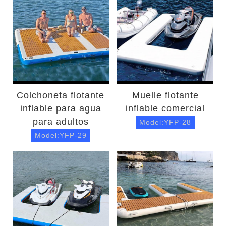
Colchoneta flotante
Muelle flotante
inflable para agua
inflable comercial
para adultos
Model:YFP-28
Model:YFP-29