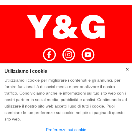
×
×
Utilizziamo i cookie
Hogar
Alta calidad
Equipo de Y & G
Utilizziamo i cookie per migliorare i contenuti e gli annunci, per
fornire funzionalità di social media e per analizzare il nostro
Empresa Y & G
Visita la fábrica
traffico. Condividiamo anche le informazioni sul tuo sito web con i
nostri partner in social media, pubblicità e analisi. Continuando ad
Preguntas frecuentes
Conocimiento
utilizzare il nostro sito web accetti l'uso di tutti i cookie. Puoi
cambiare le tue preferenze sui cookie nel piè di pagina di questo
Contacte con nosotros
sito web.
Preferenze sui cookie