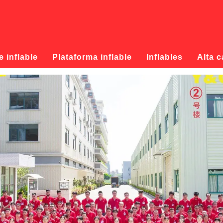
 inflable
Plataforma inflable
Inflables
Alta c