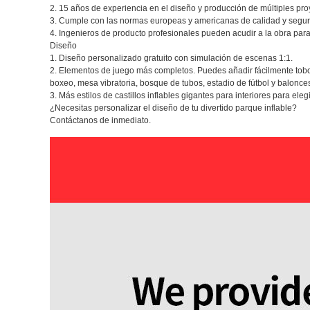
2. 15 años de experiencia en el diseño y producción de múltiples pro
3. Cumple con las normas europeas y americanas de calidad y segur
4. Ingenieros de producto profesionales pueden acudir a la obra para 
Diseño
1. Diseño personalizado gratuito con simulación de escenas 1:1.
2. Elementos de juego más completos. Puedes añadir fácilmente toboga
boxeo, mesa vibratoria, bosque de tubos, estadio de fútbol y baloncest
3. Más estilos de castillos inflables gigantes para interiores para elegi
¿Necesitas personalizar el diseño de tu divertido parque inflable?
Contáctanos de inmediato.