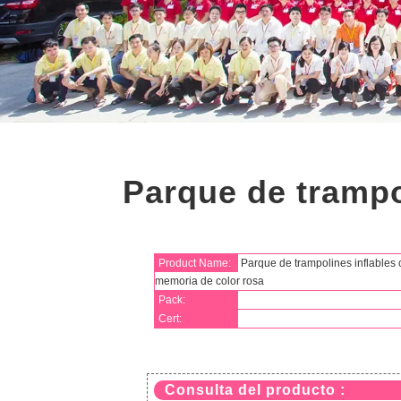
Parque de trampo
Product Name:
Parque de trampolines inflables 
memoria de color rosa
Pack:
Cert:
Consulta del producto :