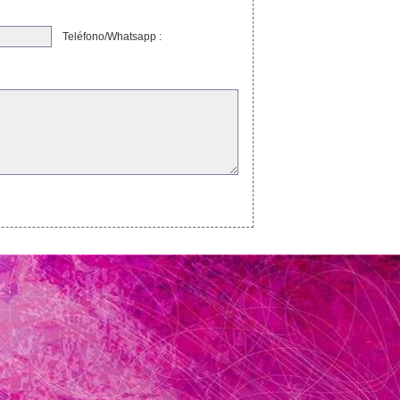
Teléfono/Whatsapp :