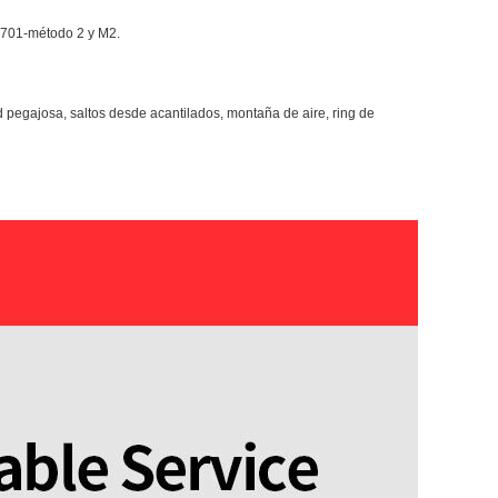
A701-método 2 y M2.
 pegajosa, saltos desde acantilados, montaña de aire, ring de