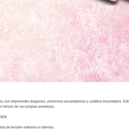
da, con imponentes dragones, unicornios encantadores y castillos encantados. Estos
os héroes de sus propias aventuras.
 OEM.
tos de tensión externos e internos.