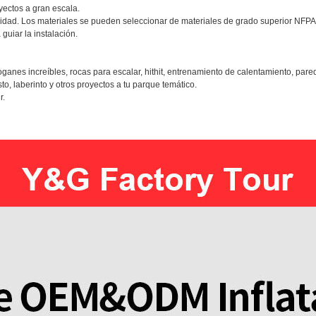
yectos a gran escala.
idad. Los materiales se pueden seleccionar de materiales de grado superior NFP
guiar la instalación.
nes increíbles, rocas para escalar, hithit, entrenamiento de calentamiento, pared
o, laberinto y otros proyectos a tu parque temático.
r.