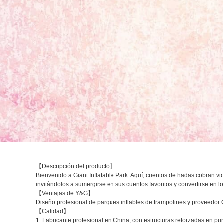
【Descripción del producto】
Bienvenido a Giant Inflatable Park. Aquí, cuentos de hadas cobran vi
invitándolos a sumergirse en sus cuentos favoritos y convertirse en l
【Ventajas de Y&G】
Diseño profesional de parques inflables de trampolines y proveedor
【Calidad】
1. Fabricante profesional en China, con estructuras reforzadas en pun